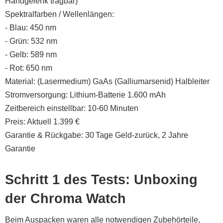
Handgelenk tragbar)
Spektralfarben / Wellenlängen:
- Blau: 450 nm
- Grün: 532 nm
- Gelb: 589 nm
- Rot: 650 nm
Material: (Lasermedium) GaAs (Galliumarsenid) Halbleiter
Stromversorgung: Lithium-Batterie 1.600 mAh
Zeitbereich einstellbar: 10-60 Minuten
Preis: Aktuell 1.399 €
Garantie & Rückgabe: 30 Tage Geld-zurück, 2 Jahre
Garantie
Schritt 1 des Tests: Unboxing
der Chroma Watch
Beim Auspacken waren alle notwendigen Zubehörteile,