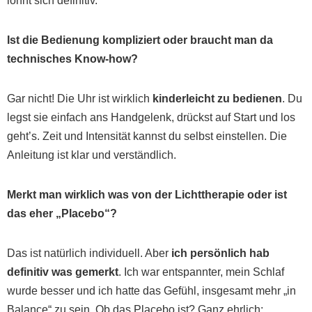
lohnt sich definitiv.
Ist die Bedienung kompliziert oder braucht man da
technisches Know-how?
Gar nicht! Die Uhr ist wirklich
kinderleicht zu bedienen
. Du
legst sie einfach ans Handgelenk, drückst auf Start und los
geht’s. Zeit und Intensität kannst du selbst einstellen. Die
Anleitung ist klar und verständlich.
Merkt man wirklich was von der Lichttherapie oder ist
das eher „Placebo“?
Das ist natürlich individuell. Aber
ich persönlich hab
definitiv was gemerkt
. Ich war entspannter, mein Schlaf
wurde besser und ich hatte das Gefühl, insgesamt mehr „in
Balance“ zu sein. Ob das Placebo ist? Ganz ehrlich: