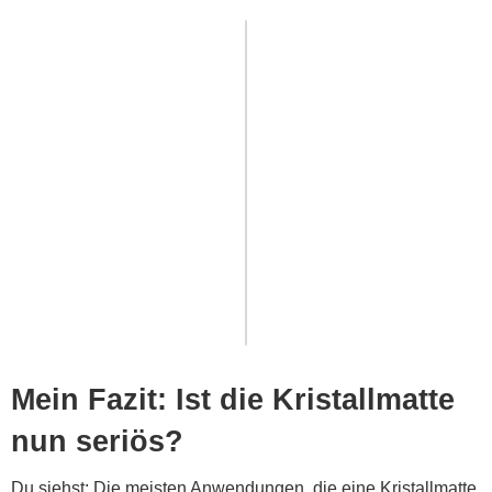
Mein Fazit: Ist die Kristallmatte
nun seriös?
Du siehst: Die meisten Anwendungen, die eine Kristallmatte