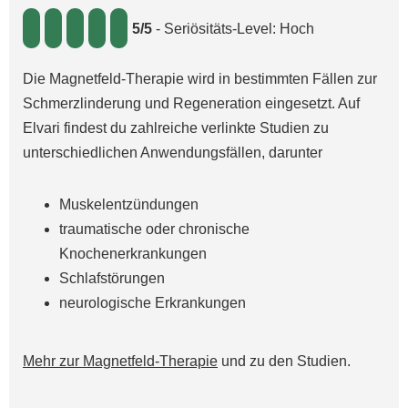
5/5
- Seriösitäts-Level: Hoch
Die Magnetfeld-Therapie wird in bestimmten Fällen zur
Schmerzlinderung und Regeneration eingesetzt. Auf
Elvari findest du zahlreiche verlinkte Studien zu
unterschiedlichen Anwendungsfällen, darunter
Muskelentzündungen
traumatische oder chronische
Knochenerkrankungen
Schlafstörungen
neurologische Erkrankungen
Mehr zur Magnetfeld-Therapie
und zu den Studien.