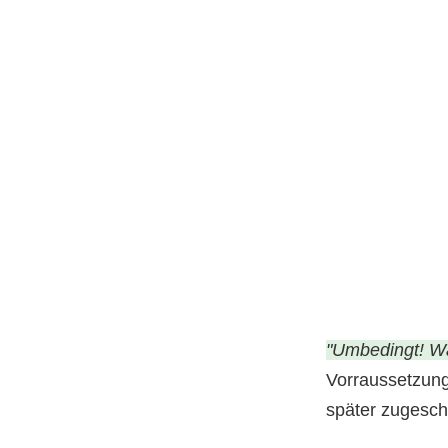
"Umbedingt! Wa
Vorraussetzung
später zugeschi