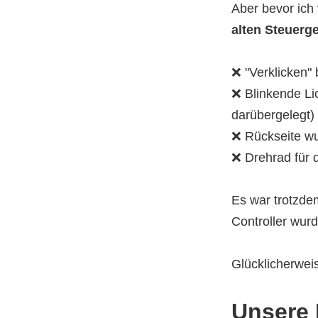
Aber bevor ich
alten Steuerge
❌ "Verklicken"
❌ Blinkende Li
darübergelegt)
❌ Rückseite w
❌ Drehrad für 
Es war trotzdem
Controller wurd
Glücklicherweis
Unsere 