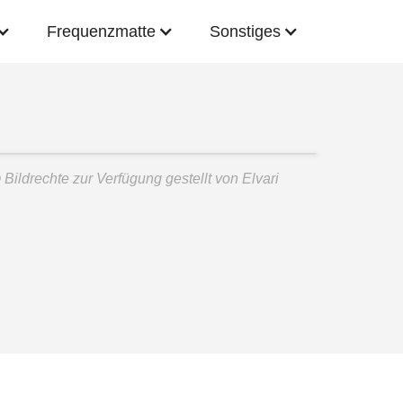
Frequenzmatte
Sonstiges
©
Bildrechte zur Verfügung gestellt von Elvari