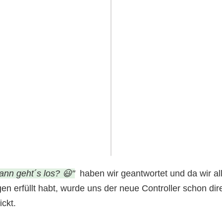
nn geht´s los? 😃"
haben wir geantwortet und da wir al
en erfüllt habt, wurde uns der neue Controller schon di
ckt.