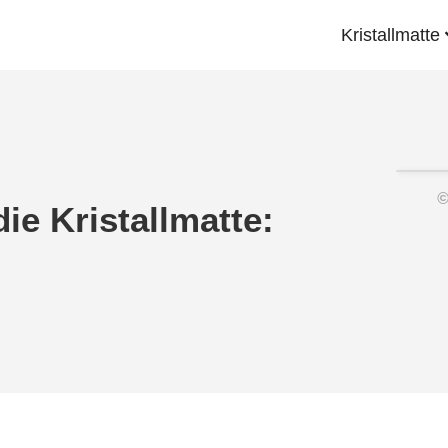
Kristallmatte
die Kristallmatte: