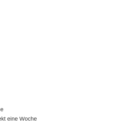
le
rekt eine Woche