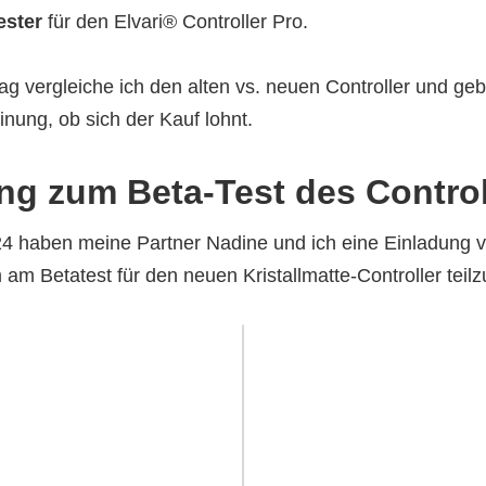
ester
für den Elvari® Controller Pro.
rag vergleiche ich den alten vs. neuen Controller und ge
nung, ob sich der Kauf lohnt.
ng zum Beta-Test des Control
24 haben meine Partner Nadine und ich eine Einladung v
m Betatest für den neuen Kristallmatte-Controller tei