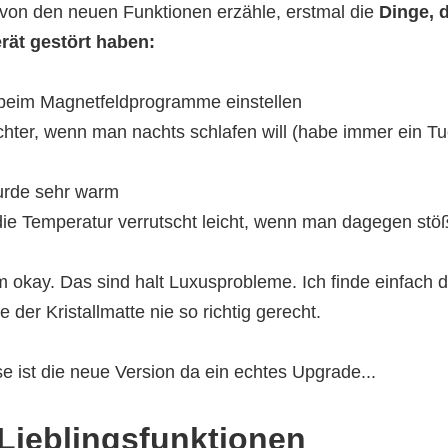
 von den neuen Funktionen erzähle, erstmal die
Dinge, 
rät gestört haben:
 beim Magnetfeldprogramme einstellen
chter, wenn man nachts schlafen will (habe immer ein T
urde sehr warm
die Temperatur verrutscht leicht, wenn man dagegen stö
 okay. Das sind halt Luxusprobleme. Ich finde einfach d
e der Kristallmatte nie so richtig gerecht.
e ist die neue Version da ein echtes Upgrade...
Lieblingsfunktionen