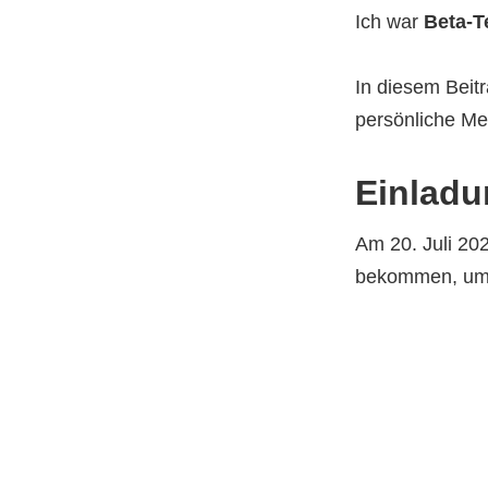
Ich war
Beta-T
In diesem Beit
persönliche Mei
Einladu
Am 20. Juli 20
bekommen, um a