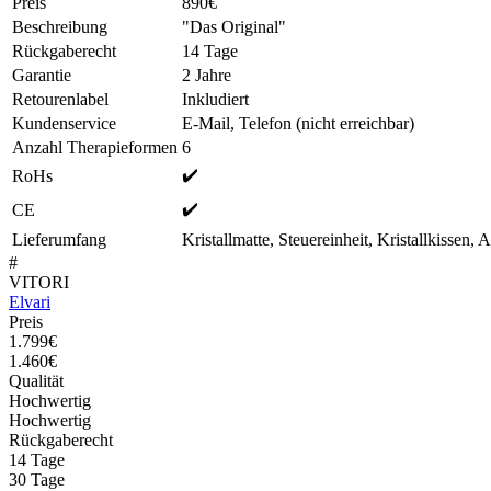
Preis
890€
Beschreibung
"Das Original"
Rückgaberecht
14 Tage
Garantie
2 Jahre
Retourenlabel
Inkludiert
Kundenservice
E-Mail, Telefon (nicht erreichbar)
Anzahl Therapieformen
6
✔️
RoHs
✔️
CE
Lieferumfang
Kristallmatte, Steuereinheit, Kristallkissen, 
#
VITORI
Elvari
Preis
1.799€
1.460€
Qualität
Hochwertig
Hochwertig
Rückgaberecht
14 Tage
30 Tage