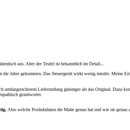
dentisch aus. Aber der Teufel ist bekanntlich im Detail...
in die Jahre gekommen. Das Steuergerät wirkt wenig intuitiv. Meine E
lich umfangreicherem Lieferumfang günstiger als das Original. Dazu ko
pathisch geantwortet.
tig.
Also welche Produktdaten die Matte genau hat und wie sie genau au