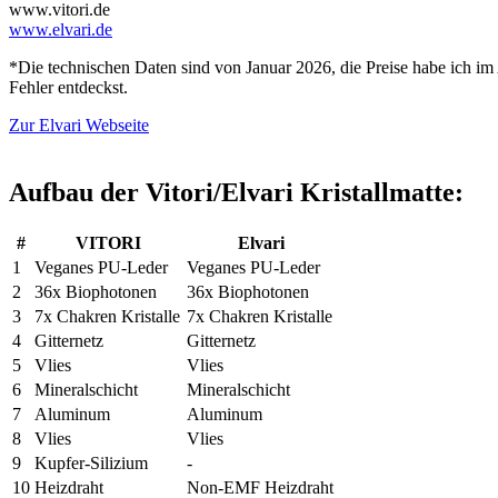
www.vitori.de
www.elvari.de
*Die technischen Daten sind von Januar 2026, die Preise habe ich im 
Fehler entdeckst.
Zur Elvari Webseite
Aufbau der Vitori/Elvari Kristallmatte:
#
VITORI
Elvari
1
Veganes PU-Leder
Veganes PU-Leder
2
36x Biophotonen
36x Biophotonen
3
7x Chakren Kristalle
7x Chakren Kristalle
4
Gitternetz
Gitternetz
5
Vlies
Vlies
6
Mineralschicht
Mineralschicht
7
Aluminum
Aluminum
8
Vlies
Vlies
9
Kupfer-Silizium
-
10
Heizdraht
Non-EMF Heizdraht