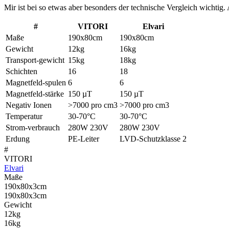
Mir ist bei so etwas aber besonders der technische Vergleich wichtig.
#
VITORI
Elvari
Maße
190x80cm
190x80cm
Gewicht
12kg
16kg
Transport-gewicht
15kg
18kg
Schichten
16
18
Magnetfeld-spulen
6
6
Magnetfeld-stärke
150 µT
150 µT
Negativ Ionen
>7000 pro cm3
>7000 pro cm3
Temperatur
30-70°C
30-70°C
Strom-verbrauch
280W 230V
280W 230V
Erdung
PE-Leiter
LVD-Schutzklasse 2
#
VITORI
Elvari
Maße
190x80x3cm
190x80x3cm
Gewicht
12kg
16kg