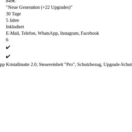
849€
"Neue Generation (+22 Upgrades)"
30 Tage
5 Jahre
Inkludiert
E-Mail, Telefon, WhatsApp, Instagram, Facebook
6
✔️
✔️
App
Kristallmatte 2.0, Steuereinheit "Pro", Schutzbezug, Upgrade-Schut