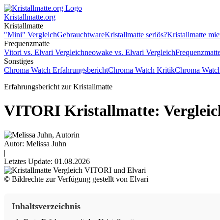
Kristallmatte.org
Kristallmatte
"Mini" Vergleich
Gebrauchtware
Kristallmatte seriös?
Kristallmatte mie
Frequenzmatte
Vitori vs. Elvari Vergleich
neowake vs. Elvari Vergleich
Frequenzmatte
Sonstiges
Chroma Watch Erfahrungsbericht
Chroma Watch Kritik
Chroma Watch
Erfahrungsbericht zur Kristallmatte
VITORI Kristallmatte: Vergleic
Autor: Melissa Juhn
|
Letztes Update: 01.08.2026
©
Bildrechte zur Verfügung gestellt von Elvari
Inhaltsverzeichnis