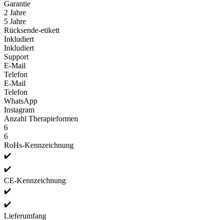
Garantie
2 Jahre
5 Jahre
Rücksende
-
etikett
Inkludiert
Inkludiert
Support
E-Mail
Telefon
E-Mail
Telefon
WhatsApp
Instagram
Anzahl Therapieformen
6
6
RoHs-Kennzeichnung
✔️
✔️
CE-Kennzeichnung
✔️
✔️
Lieferumfang