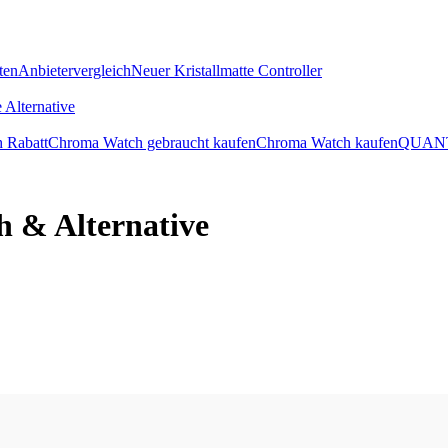
ten
Anbietervergleich
Neuer Kristallmatte Controller
 Alternative
 Rabatt
Chroma Watch gebraucht kaufen
Chroma Watch kaufen
QUANT
h & Alternative