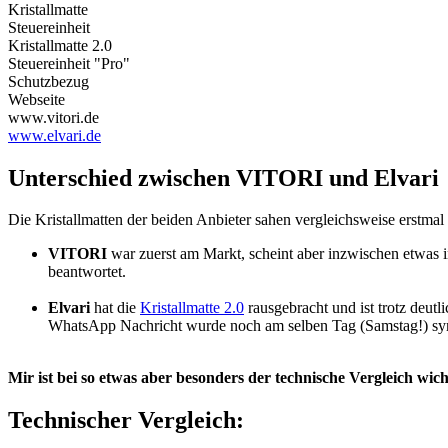
Kristallmatte
Steuereinheit
Kristallmatte 2.0
Steuereinheit "Pro"
Schutzbezug
Webseite
www.vitori.de
www.elvari.de
Unterschied zwischen VITORI und Elvari
Die Kristallmatten der beiden Anbieter sahen vergleichsweise erstmal i
VITORI
war zuerst am Markt, scheint aber inzwischen etwas 
beantwortet.
Elvari
hat die
Kristallmatte 2.0
rausgebracht und ist trotz deut
WhatsApp Nachricht wurde noch am selben Tag (Samstag!) sym
Mir ist bei so etwas aber besonders der technische Vergleich wich
Technischer Vergleich: