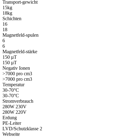
Transport
-
gewicht
15kg
18kg
Schichten
16
18
Magnetfeld
-
spulen
6
6
Magnetfeld
-
stärke
150 µT
150 µT
Negativ Ionen
>7000 pro cm3
>7000 pro cm3
Temperatur
30-70°C
30-70°C
Stromverbrauch
280W 230V
280W 220V
Erdung
PE-Leiter
LVD/Schutzklasse 2
Webseite