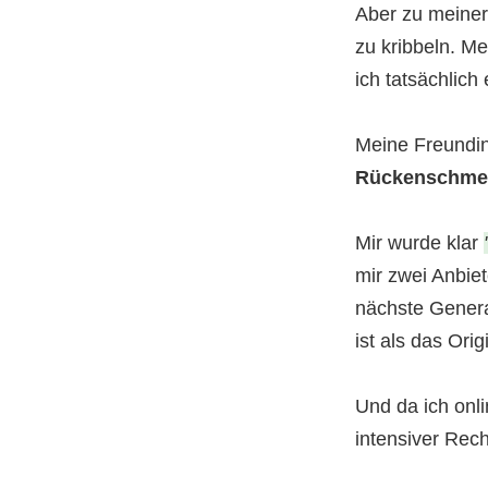
Aber zu meiner
zu kribbeln. M
ich tatsächlich
Meine Freundin
Rückenschme
Mir wurde klar
mir zwei Anbiet
nächste Generat
ist als das Orig
Und da ich onl
intensiver Rec