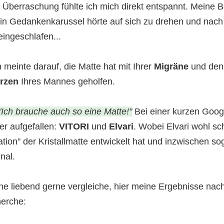
 Überraschung fühlte ich mich direkt entspannt. Meine B
ein Gedankenkarussel hörte auf sich zu drehen und nach
 eingeschlafen...
 meinte darauf, die Matte hat mit Ihrer
Migräne
und den
rzen
Ihres Mannes geholfen.
"Ich brauche auch so eine Matte!"
Bei einer kurzen Goog
er aufgefallen:
VITORI
und
Elvari
. Wobei Elvari wohl sc
ion" der Kristallmatte entwickelt hat und inzwischen so
inal.
ine liebend gerne vergleiche, hier meine Ergebnisse na
herche: