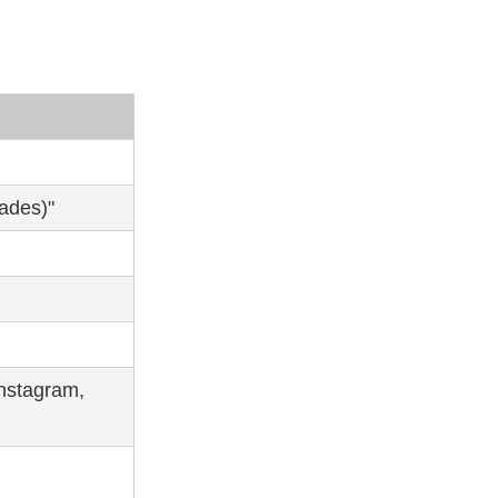
ades)"
Instagram,