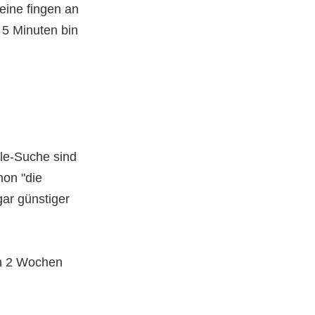
eine fingen an
 5 Minuten bin
le-Suche sind
hon "die
gar günstiger
ch 2 Wochen