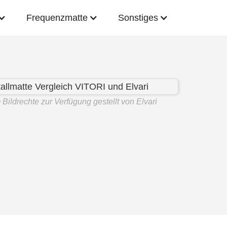
Frequenzmatte
Sonstiges
©
Bildrechte zur Verfügung gestellt von Elvari