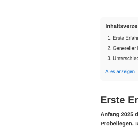
Inhaltsverze
Erste Erfah
Genereller 
Unterschie
Alles anzeigen
Erste E
Anfang 2025 du
Probeliegen.
I