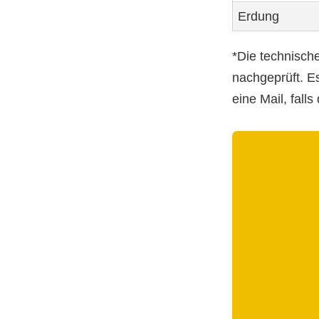
Erdung
*Die technisch
nachgeprüft. Es
eine Mail, fall