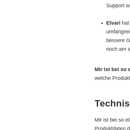
Support w
Elvari
hat
umfangrei
bessere G
noch am s
Mir ist bei so
welche Produkt
Technis
Mir ist bei so 
Produktdaten di