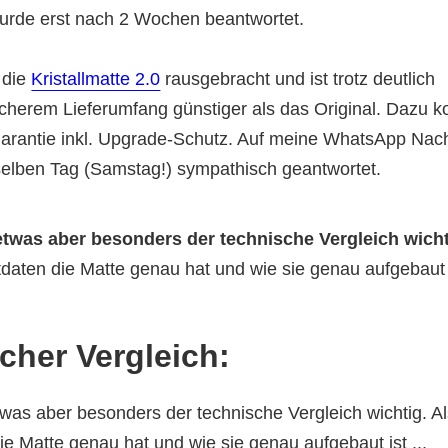
urde erst nach 2 Wochen beantwortet.
 die
Kristallmatte 2.0
rausgebracht und ist trotz deutlich
cherem Lieferumfang günstiger als das Original. Dazu k
arantie inkl. Upgrade-Schutz. Auf meine WhatsApp Nach
elben Tag (Samstag!) sympathisch geantwortet.
 etwas aber besonders der technische Vergleich wich
daten die Matte genau hat und wie sie genau aufgebaut i
cher Vergleich:
etwas aber besonders der technische Vergleich wichtig. A
e Matte genau hat und wie sie genau aufgebaut ist ...