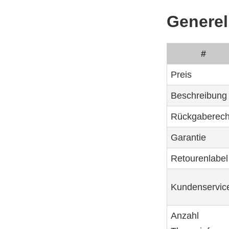
Generell
#
Preis
Beschreibung
Rückgaberech
Garantie
Retourenlabel
Kundenservic
Anzahl