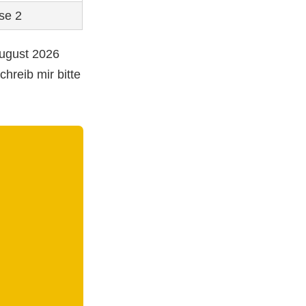
se 2
August 2026
hreib mir bitte