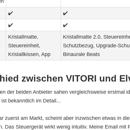
en
✔️
✔️
✔️
✔️
Kristallmatte,
Kristallmatte 2.0, Steuereinhe
Steuereinheit,
Schutzbezug, Upgrade-Schu
Kristallkissen, App
Binaurale Beats
hied zwischen VITORI und El
ten der beiden Anbieter sahen vergleichsweise erstmal i
ist bekanntlich im Detail...
r zuerst am Markt, scheint aber inzwischen etwas in die
 Das Steuergerät wirkt wenig intuitiv. Meine Email mit