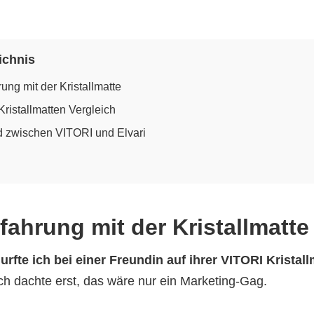
ichnis
rung mit der Kristallmatte
Kristallmatten Vergleich
d zwischen VITORI und Elvari
rfahrung mit der Kristallmatte
rfte ich bei einer Freundin auf ihrer VITORI Kristall
ch dachte erst, das wäre nur ein Marketing-Gag.