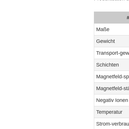
Maße
Gewicht
Transport-gew
Schichten
Magnetfeld-sp
Magnetfeld-st
Negativ Ionen
Temperatur
Strom-verbra