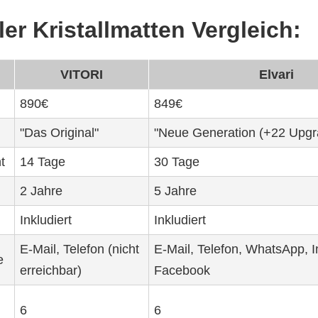
er Kristallmatten Vergleich:
VITORI
Elvari
890€
849€
"Das Original"
"Neue Generation (+22 Upgr
t
14 Tage
30 Tage
2 Jahre
5 Jahre
Inkludiert
Inkludiert
E-Mail, Telefon (nicht
E-Mail, Telefon, WhatsApp, 
e
erreichbar)
Facebook
6
6